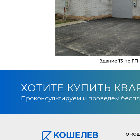
Здание 13 по ГП
ХОТИТЕ КУПИТЬ КВА
Проконсультируем и проведем беспл
О КОШ