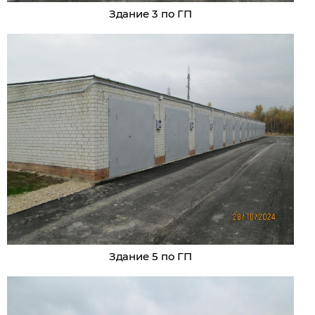
Здание 3 по ГП
Здание 5 по ГП