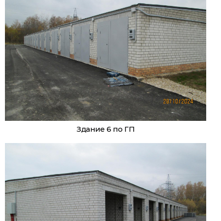
Здание 6 по ГП