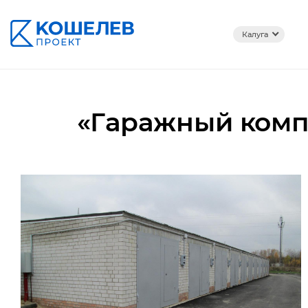
Калуга
«Гаражный компл