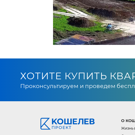
ХОТИТЕ КУПИТЬ КВА
Проконсультируем и проведем беспл
О КОШ
Жизнь 