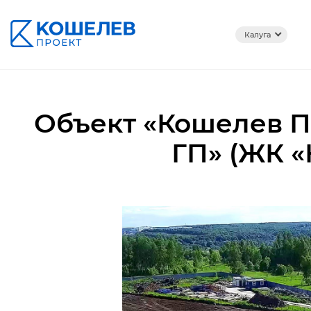
Калуга
Объект «Кошелев Па
ГП» (ЖК «