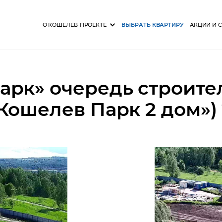
О КОШЕЛЕВ-ПРОЕКТЕ
ВЫБРАТЬ КВАРТИРУ
АКЦИИ И 
рк» очередь строител
Кошелев Парк 2 дом») 